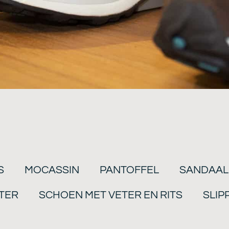
S
MOCASSIN
PANTOFFEL
SANDAAL
TER
SCHOEN MET VETER EN RITS
SLIP