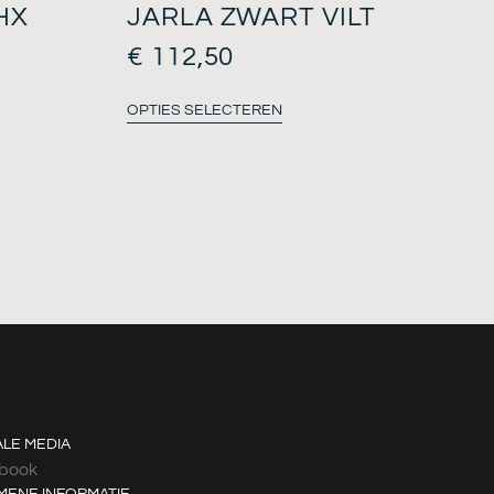
HX
JARLA ZWART VILT
€
112,50
OPTIES SELECTEREN
ALE MEDIA
book