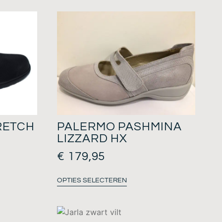
RETCH
PALERMO PASHMINA
LIZZARD HX
€
179,95
OPTIES SELECTEREN