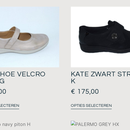
SHOE VELCRO
KATE ZWART ST
 G
K
00
€
175,00
LECTEREN
OPTIES SELECTEREN