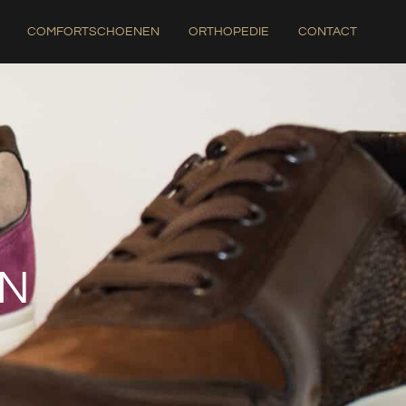
COMFORTSCHOENEN
ORTHOPEDIE
CONTACT
N