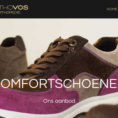
HOME
COMFORTSCHOENE
Ons aanbod