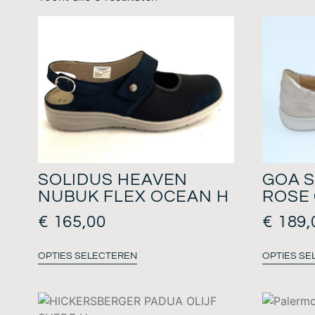
SOLIDUS HEAVEN
GOA 
NUBUK FLEX OCEAN H
ROSE
€
165,00
€
189,
OPTIES SELECTEREN
OPTIES SE