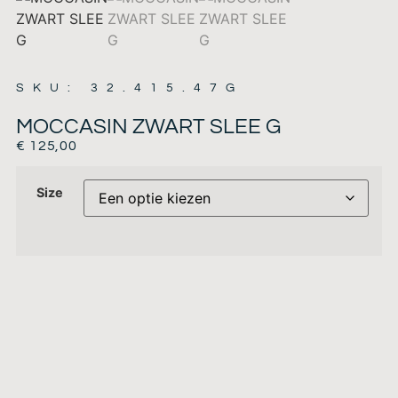
SKU: 32.415.47G
MOCCASIN ZWART SLEE G
€
125,00
Size