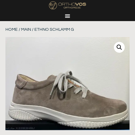
HOME
/
MAIN
/ ETHNO SCHLAMM G