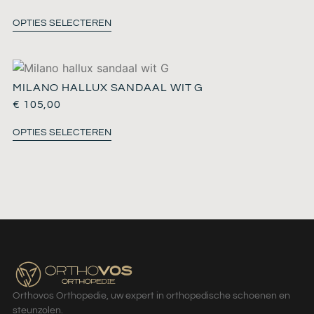
OPTIES SELECTEREN
MILANO HALLUX SANDAAL WIT G
€
105,00
OPTIES SELECTEREN
Orthovos Orthopedie, uw expert in orthopedische schoenen en
steunzolen.